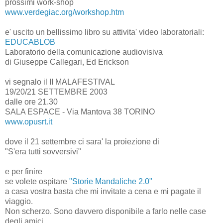
prossimi work-shop
www.verdegiac.org/workshop.htm
e' uscito un bellissimo libro su attivita' video laboratoriali:
EDUCABLOB
Laboratorio della comunicazione audiovisiva
di Giuseppe Callegari, Ed Erickson
vi segnalo il II MALAFESTIVAL
19/20/21 SETTEMBRE 2003
dalle ore 21.30
SALA ESPACE - Via Mantova 38 TORINO
www.opusrt.it
dove il 21 settembre ci sara' la proiezione di
"S'era tutti sovversivi"
e per finire
se volete ospitare
"Storie Mandaliche 2.0"
a casa vostra basta che mi invitate a cena e mi pagate il
viaggio.
Non scherzo. Sono davvero disponibile a farlo nelle case
degli amici.