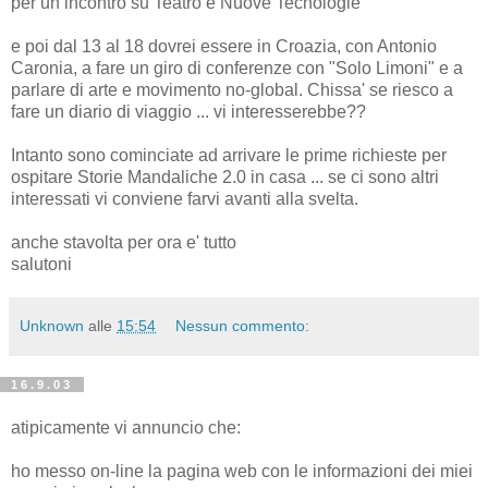
per un incontro su Teatro e Nuove Tecnologie
e poi dal 13 al 18 dovrei essere in Croazia, con Antonio
Caronia, a fare un giro di conferenze con "Solo Limoni" e a
parlare di arte e movimento no-global. Chissa' se riesco a
fare un diario di viaggio ... vi interesserebbe??
Intanto sono cominciate ad arrivare le prime richieste per
ospitare Storie Mandaliche 2.0 in casa ... se ci sono altri
interessati vi conviene farvi avanti alla svelta.
anche stavolta per ora e' tutto
salutoni
Unknown
alle
15:54
Nessun commento:
16.9.03
atipicamente vi annuncio che:
ho messo on-line la pagina web con le informazioni dei miei