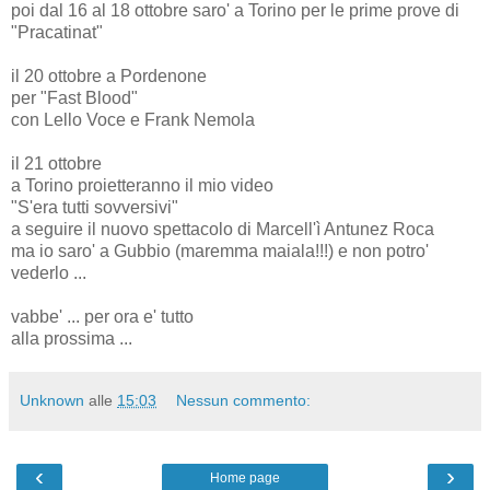
poi dal 16 al 18 ottobre saro' a Torino per le prime prove di
"Pracatinat"
il 20 ottobre a Pordenone
per "Fast Blood"
con Lello Voce e Frank Nemola
il 21 ottobre
a Torino proietteranno il mio video
"S'era tutti sovversivi"
a seguire il nuovo spettacolo di Marcell'ì Antunez Roca
ma io saro' a Gubbio (maremma maiala!!!) e non potro'
vederlo ...
vabbe' ... per ora e' tutto
alla prossima ...
Unknown
alle
15:03
Nessun commento:
‹
›
Home page