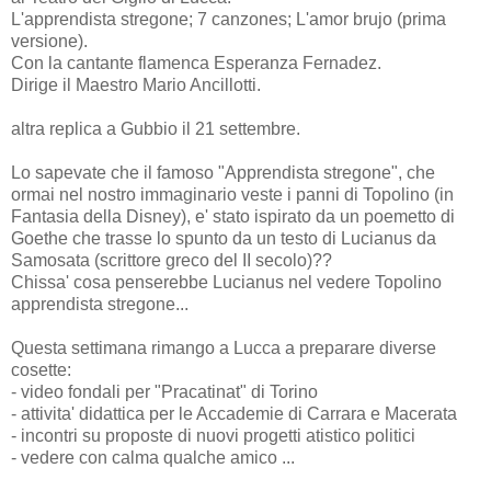
L'apprendista stregone; 7 canzones; L'amor brujo (prima
versione).
Con la cantante flamenca Esperanza Fernadez.
Dirige il Maestro Mario Ancillotti.
altra replica a Gubbio il 21 settembre.
Lo sapevate che il famoso "Apprendista stregone", che
ormai nel nostro immaginario veste i panni di Topolino (in
Fantasia della Disney), e' stato ispirato da un poemetto di
Goethe che trasse lo spunto da un testo di Lucianus da
Samosata (scrittore greco del II secolo)??
Chissa' cosa penserebbe Lucianus nel vedere Topolino
apprendista stregone...
Questa settimana rimango a Lucca a preparare diverse
cosette:
- video fondali per "Pracatinat" di Torino
- attivita' didattica per le Accademie di Carrara e Macerata
- incontri su proposte di nuovi progetti atistico politici
- vedere con calma qualche amico ...