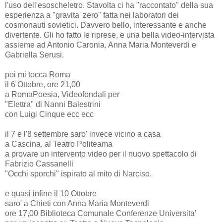
l'uso dell'esoscheletro. Stavolta ci ha "raccontato" della sua
esperienza a "gravita' zero" fatta nei laboratori dei
cosmonauti sovietici. Davvero bello, interessante e anche
divertente. Gli ho fatto le riprese, e una bella video-intervista
assieme ad Antonio Caronia, Anna Maria Monteverdi e
Gabriella Serusi.
poi mi tocca Roma
il 6 Ottobre, ore 21,00
a RomaPoesia, Videofondali per
"Elettra" di Nanni Balestrini
con Luigi Cinque ecc ecc
il 7 e l'8 settembre saro' invece vicino a casa
a Cascina, al Teatro Politeama
a provare un intervento video per il nuovo spettacolo di
Fabrizio Cassanelli
"Occhi sporchi" ispirato al mito di Narciso.
e quasi infine il 10 Ottobre
saro' a Chieti con Anna Maria Monteverdi
ore 17,00 Biblioteca Comunale Conferenze Universita'